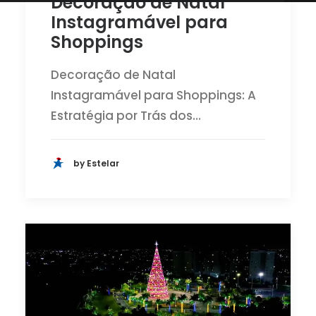
Decoração de Natal
Instagramável para
Shoppings
Decoração de Natal
Instagramável para Shoppings: A
Estratégia por Trás dos…
by Estelar