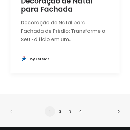
Decoração de Natal
para Fachada
Decoração de Natal para
Fachada de Prédio: Transforme o
Seu Edifício em um…
by Estelar
1
2
3
4